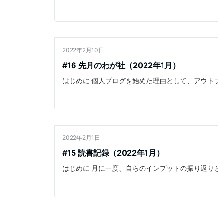
2022年2月10日
月報
#16 先月のわが社（2022年1月）
はじめに 個人ブログを始めた理由として、アウト
2022年2月1日
書評(noteに
移行)
#15 読書記録（2022年1月）
はじめに 月に一度、自らのインプットの振り返り