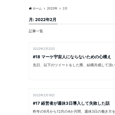
ホーム
2022年
2月
月:
2022年2月
記事一覧
2022年2月22日
ビジネス
#18 マーケ宇宙人にならないための心構え
先日、以下のツイートをした際、結構共感して頂
2022年2月16日
働き方
#17 経営者が週休3日導入して失敗した話
昨年の9月から12月の4か月間、週休3日の働き方