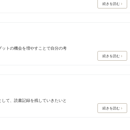
続きを読む
プットの機会を増やすことで自分の考
続きを読む
として、読書記録を残していきたいと
続きを読む