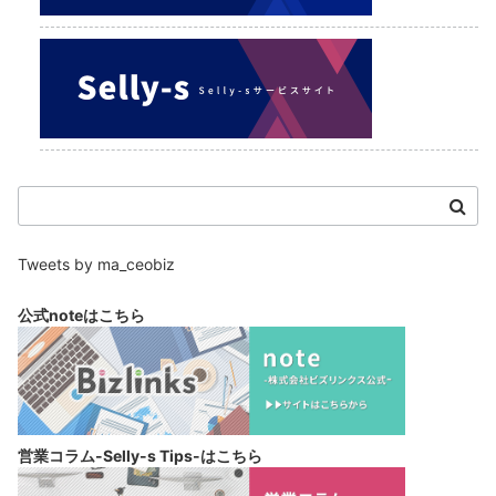
Tweets by ma_ceobiz
公式noteは
こちら
営業コラム-Selly-s Tips-は
こちら