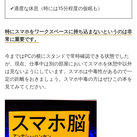
✔︎適度な休息（時には15分程度の仮眠も）
特にスマホをワークスペースに持ち込まないというのは非
常に重要です。
今まではPCの横にスタンドで常時確認できる状態でした
が、現在、仕事中は別の部屋においてスマホを休憩中以外
は見ないようにしています。スマホは中毒性があるので一
定の距離をおきましょう。スマホ中毒の方はぜひこの本を
見てみてください。