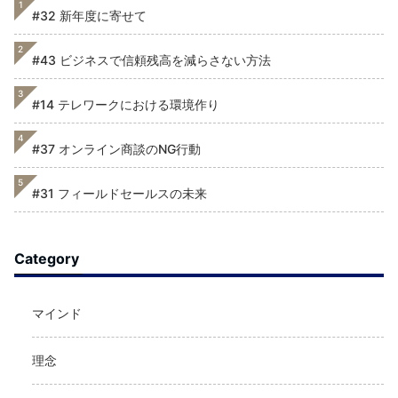
1
#32 新年度に寄せて
2
#43 ビジネスで信頼残高を減らさない方法
3
#14 テレワークにおける環境作り
4
#37 オンライン商談のNG行動
5
#31 フィールドセールスの未来
Category
マインド
理念