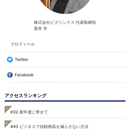
株式会社ビズリンクス 代表取締役
新井 学
プロフィール
Twitter
Facebook
アクセスランキング
1
#32 新年度に寄せて
2
#43 ビジネスで信頼残高を減らさない方法