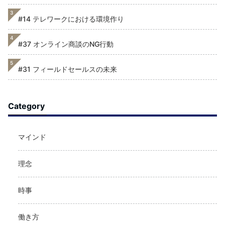
3
#14 テレワークにおける環境作り
4
#37 オンライン商談のNG行動
5
#31 フィールドセールスの未来
Category
マインド
理念
時事
働き方