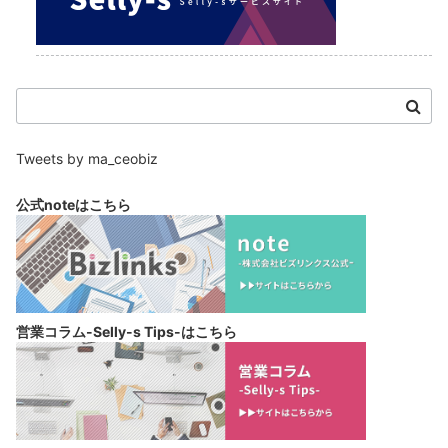
Tweets by ma_ceobiz
公式noteは
こちら
営業コラム-Selly-s Tips-は
こちら