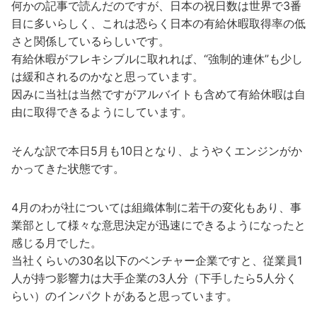
何かの記事で読んだのですが、日本の祝日数は世界で3番
目に多いらしく、これは恐らく日本の有給休暇取得率の低
さと関係しているらしいです。
有給休暇がフレキシブルに取れれば、“強制的連休”も少し
は緩和されるのかなと思っています。
因みに当社は当然ですがアルバイトも含めて有給休暇は自
由に取得できるようにしています。
そんな訳で本日5月も10日となり、ようやくエンジンがか
かってきた状態です。
4月のわが社については組織体制に若干の変化もあり、事
業部として様々な意思決定が迅速にできるようになったと
感じる月でした。
当社くらいの30名以下のベンチャー企業ですと、従業員1
人が持つ影響力は大手企業の3人分（下手したら5人分く
らい）のインパクトがあると思っています。