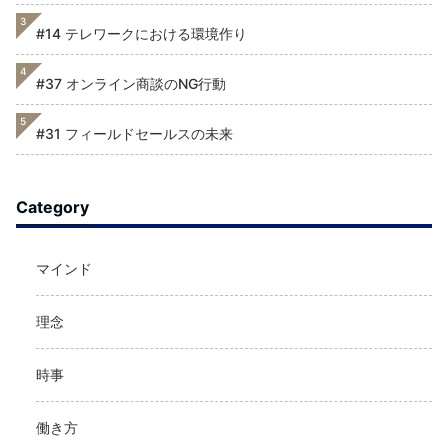
3
#14 テレワークにおける環境作り
4
#37 オンライン商談のNG行動
5
#31 フィールドセールスの未来
Category
マインド
理念
時事
働き方